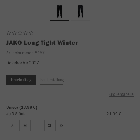
JAKO
Long Tight Winter
Artikelnummer:
8457
Lieferbar bis 2027
Einzelauftrag
Teambestellung
Größentabelle
Unisex (23,99 €)
ab 5 Stück
21,99 €
S
M
L
XL
XXL