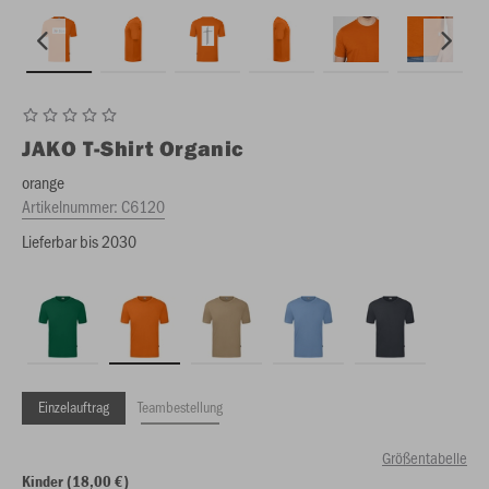
JAKO
T-Shirt Organic
orange
Artikelnummer:
C6120
Lieferbar bis 2030
Einzelauftrag
Teambestellung
Größentabelle
Kinder (18,00 €)