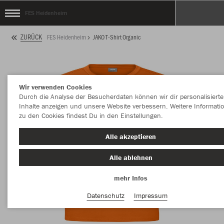
FES Heidenheim
ZURÜCK
FES Heidenheim
JAKO T-Shirt Organic
Wir verwenden Cookies
Durch die Analyse der Besucherdaten können wir dir personalisierte
Inhalte anzeigen und unsere Website verbessern. Weitere Informati
zu den Cookies findest Du in den Einstellungen.
Alle akzeptieren
Alle ablehnen
mehr Infos
Datenschutz
Impressum