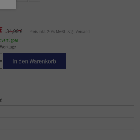
€
34,99 €
Preis inkl. 20% MwSt. zzgl. Versand
rt verfügbar
3 Werktage
In den Warenkorb
ng