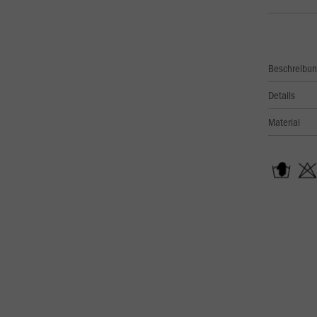
Beschreibu
Details
Material