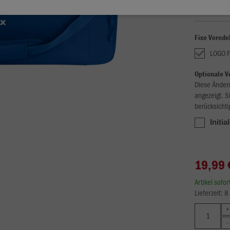
Fixe Verede
LOGO 
Optionale V
Diese Änder
angezeigt. S
berücksichti
Initia
19,99 
Artikel sofo
Lieferzeit: 