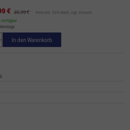
99 €
89,99 €
Preis inkl. 20% MwSt. zzgl. Versand
rt verfügbar
8 Werktage
In den Warenkorb
ng