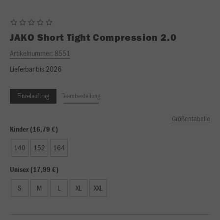
JAKO
Short Tight Compression 2.0
Artikelnummer:
8551
Lieferbar bis 2026
Einzelauftrag
Teambestellung
Größentabelle
Kinder (16,79 €)
140
152
164
Unisex (17,99 €)
S
M
L
XL
XXL