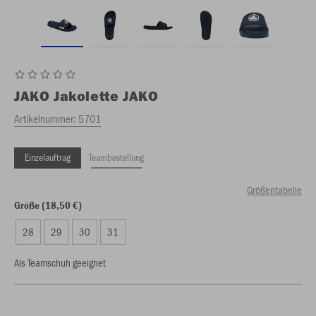
JAKO
Jakolette JAKO
Artikelnummer:
5701
Einzelauftrag
Teambestellung
Größentabelle
Größe (18,50 €)
28
29
30
31
Als Teamschuh geeignet