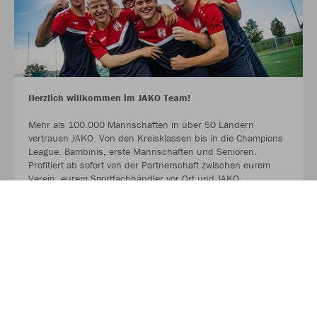
Herzlich willkommen im JAKO Team!
Mehr als 100.000 Mannschaften in über 50 Ländern
vertrauen JAKO. Von den Kreisklassen bis in die Champions
League. Bambinis, erste Mannschaften und Senioren.
Profitiert ab sofort von der Partnerschaft zwischen eurem
Verein, eurem Sportfachhändler vor Ort und JAKO.
MEHR LESEN