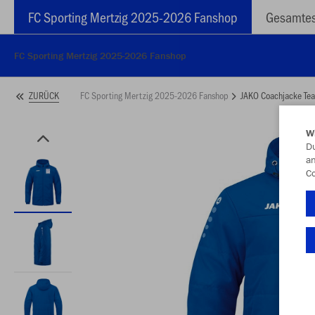
FC Sporting Mertzig 2025-2026 Fanshop
Gesamtes
FC Sporting Mertzig 2025-2026 Fanshop
FC Sporting Mertzig 2025-2026 Fanshop
JAKO Coachjacke Te
ZURÜCK
W
Du
an
Co