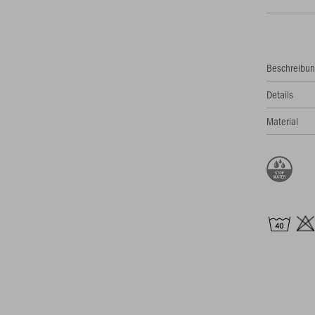
Beschreibu
Details
Material