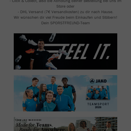
- Click & Collect, also die Abholung deiner Bestellung bei uns im
Store oder
- DHL Versand (7€ Versandkosten) zu dir nach Hause.
Wir wünschen dir viel Freude beim Einkaufen und Stöbern!
Dein SPORSTFREUND-Team