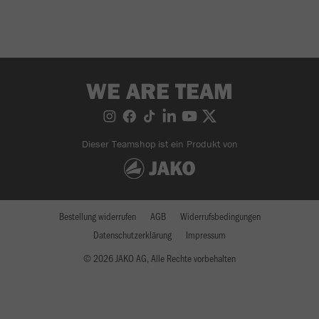
WE ARE TEAM
Dieser Teamshop ist ein Produkt von
Bestellung widerrufen
AGB
Widerrufsbedingungen
Datenschutzerklärung
Impressum
© 2026 JAKO AG, Alle Rechte vorbehalten