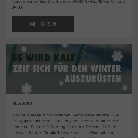
Verein, eurem Sportfachhändler SPORTSFREUND vor Ort und
JAKO.
MEHR LESEN
Über JAKO
Aus der Garage zum führenden Teamsport-Ausrüster. Die
Erfolgsgeschichte von JAKO beginnt 1989 und dauert bis
heute an. Seit der Gründung ist es das Ziel von JAKO, der
optimale Partner für alle Teams zu sein. In Deutschland,