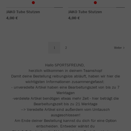
JAKO Tube Stutzen
JAKO Tube Stutzen
4,00 €
4,00 €
1
2
Weiter
Hallo SPORTSFREUND,
herzlich willkommen in deinem Teamshop!
Damit deine Bestellung reibungslos abläuft, haben wir hier die
wichtigsten Informationen zusammengefasst:
- unveredelte Artikel haben eine Bearbeitungszeit von bis zu 7
Werktagen
-verdelete Artikel benötigen etwas mehr Zeit - hier beträgt die
Bearbeitungszeit bis zu 21 Werktage
--> Veredelte Artikel sind außerdem vom Umtausch
ausgeschlossen!
Am Ende deiner Bestellung kannst du dich für eine Option
entscheiden. Entweder wählst du