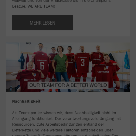
weltweit und von der Kreisklasse bis in die Champions
League. WE ARE TEAM!
MEHR LESEN
Nachhaltigkeit
Als Teamsportler wissen wir, dass Nachhaltigkeit nicht im
Alleingang funktioniert. Der verantwortungsvolle Umgang mit
Ressourcen, gute Arbeitsbedingungen entlang der
Lieferkette und viele weitere Faktoren entscheiden über
unsere Zukunft. Zusammen können wir die Welt jeden Tag