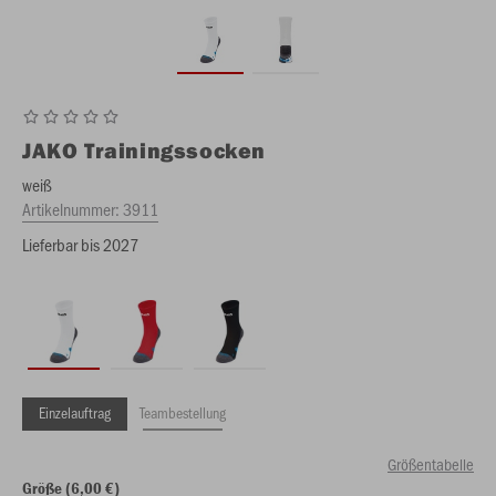
JAKO
Trainingssocken
weiß
Artikelnummer:
3911
Lieferbar bis 2027
Einzelauftrag
Teambestellung
Größentabelle
Größe (6,00 €)