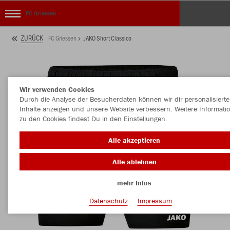
FC Griessen
ZURÜCK
FC Griessen
JAKO Short Classico
Wir verwenden Cookies
Durch die Analyse der Besucherdaten können wir dir personalisierte
Inhalte anzeigen und unsere Website verbessern. Weitere Informati
zu den Cookies findest Du in den Einstellungen.
Alle akzeptieren
Alle ablehnen
mehr Infos
Datenschutz
Impressum