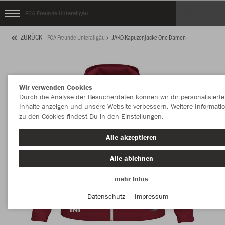
FCA Freunde Unterallgäu
ZURÜCK
FCA Freunde Unterallgäu
JAKO Kapuzenjacke One Damen
Wir verwenden Cookies
Durch die Analyse der Besucherdaten können wir dir personalisierte
Inhalte anzeigen und unsere Website verbessern. Weitere Informati
zu den Cookies findest Du in den Einstellungen.
Alle akzeptieren
Alle ablehnen
mehr Infos
Datenschutz
Impressum