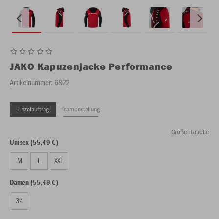
JAKO
Kapuzenjacke Performance
Artikelnummer:
6822
Einzelauftrag
Teambestellung
Größentabelle
Unisex (55,49 €)
M
L
XXL
Damen (55,49 €)
34