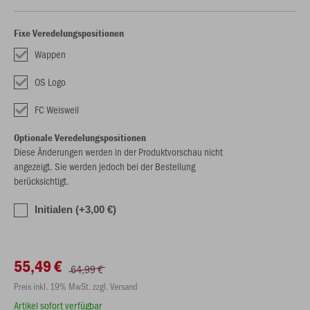
Fixe Veredelungspositionen
Wappen
OS Logo
FC Weisweil
Optionale Veredelungspositionen
Diese Änderungen werden in der Produktvorschau nicht
angezeigt. Sie werden jedoch bei der Bestellung
berücksichtigt.
Initialen (+3,00 €)
55,49 €
64,99 €
Preis inkl. 19% MwSt. zzgl. Versand
Artikel sofort verfügbar