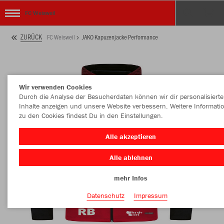
FC Weisweil
ZURÜCK
FC Weisweil
JAKO Kapuzenjacke Performance
Wir verwenden Cookies
Durch die Analyse der Besucherdaten können wir dir personalisierte
Inhalte anzeigen und unsere Website verbessern. Weitere Informati
zu den Cookies findest Du in den Einstellungen.
Alle akzeptieren
Alle ablehnen
mehr Infos
Datenschutz
Impressum