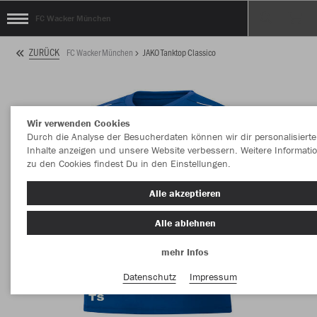
FC Wacker München
ZURÜCK
FC Wacker München
JAKO Tanktop Classico
Wir verwenden Cookies
Durch die Analyse der Besucherdaten können wir dir personalisierte
Inhalte anzeigen und unsere Website verbessern. Weitere Informati
zu den Cookies findest Du in den Einstellungen.
Alle akzeptieren
Alle ablehnen
mehr Infos
Datenschutz
Impressum