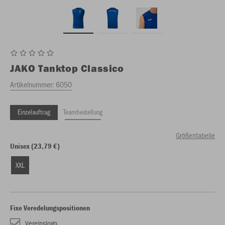
JAKO
Tanktop Classico
Artikelnummer:
6050
Einzelauftrag
Teambestellung
Größentabelle
Unisex (23,79 €)
XXL
Fixe Veredelungspositionen
Vereinslogo