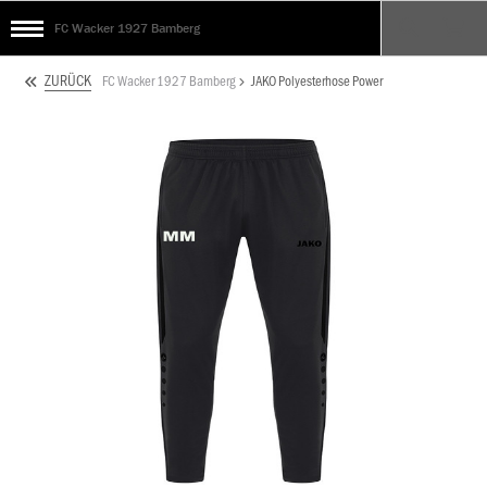
FC Wacker 1927 Bamberg
ZURÜCK
FC Wacker 1927 Bamberg
JAKO Polyesterhose Power