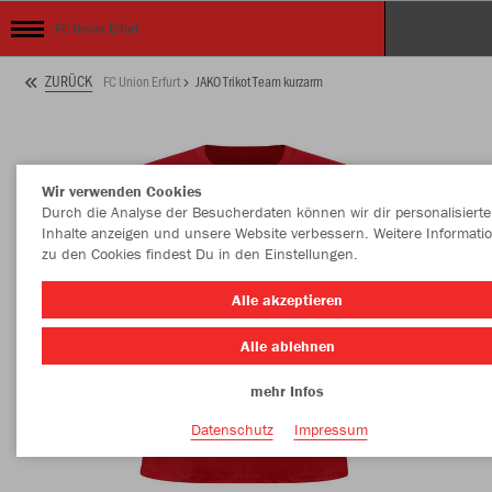
FC Union Erfurt
ZURÜCK
FC Union Erfurt
JAKO Trikot Team kurzarm
Wir verwenden Cookies
Durch die Analyse der Besucherdaten können wir dir personalisierte
Inhalte anzeigen und unsere Website verbessern. Weitere Informati
zu den Cookies findest Du in den Einstellungen.
Alle akzeptieren
Alle ablehnen
mehr Infos
Datenschutz
Impressum