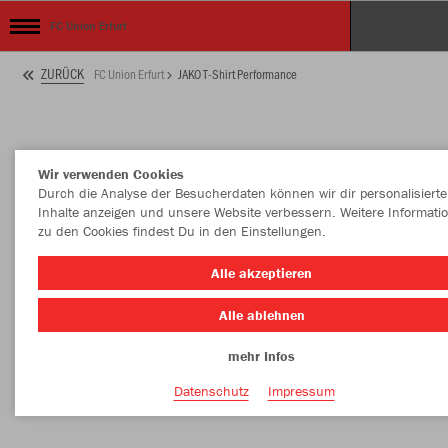
FC Union Erfurt
ZURÜCK
FC Union Erfurt
JAKO T-Shirt Performance
Wir verwenden Cookies
Durch die Analyse der Besucherdaten können wir dir personalisierte
Inhalte anzeigen und unsere Website verbessern. Weitere Informati
zu den Cookies findest Du in den Einstellungen.
Alle akzeptieren
Alle ablehnen
mehr Infos
Datenschutz
Impressum