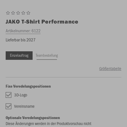
JAKO
T-Shirt Performance
Artikelnummer:
6122
Lieferbar bis 2027
Einzelauftrag
Teambestellung
Größentabelle
Fixe Veredelungspositionen
3D-Logo
Vereinsname
Optionale Veredelungspositionen
Diese Änderungen werden in der Produktvorschau nicht