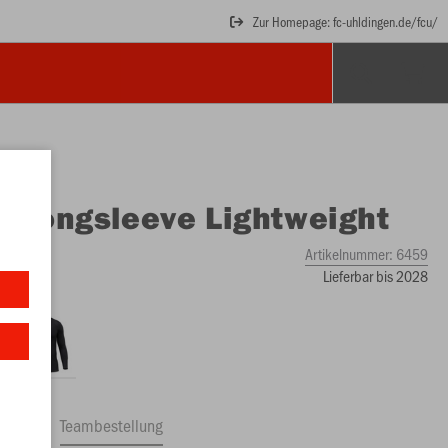
Zur Homepage: fc-uhldingen.de/fcu/
O
Longsleeve Lightweight
Artikelnummer:
6459
Lieferbar bis 2028
ftrag
Teambestellung