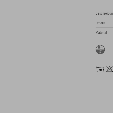
Beschreibu
Details
Material