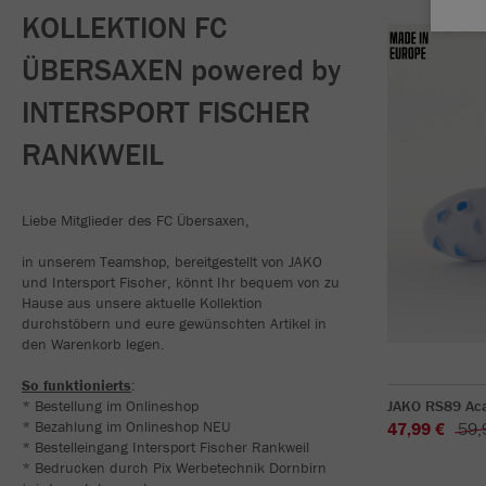
KOLLEKTION FC
ÜBERSAXEN powered by
INTERSPORT FISCHER
RANKWEIL
Liebe Mitglieder des FC Übersaxen,
in unserem Teamshop, bereitgestellt von JAKO
und Intersport Fischer, könnt Ihr bequem von zu
Hause aus unsere aktuelle Kollektion
durchstöbern und eure gewünschten Artikel in
den Warenkorb legen.
So funktionierts
:
* Bestellung im Onlineshop
JAKO RS89 Ac
* Bezahlung im Onlineshop NEU
47,99 €
59,
* Bestelleingang Intersport Fischer Rankweil
* Bedrucken durch Pix Werbetechnik Dornbirn