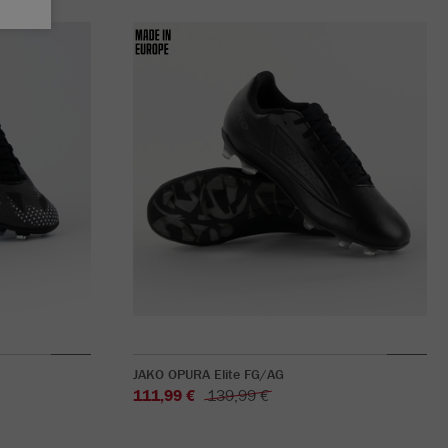
JAKO OPURA Elite FG/AG
111,99 €
139,99 €