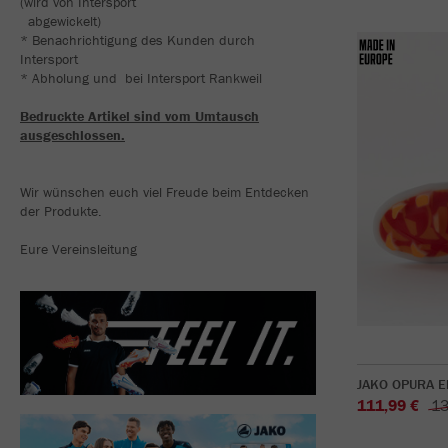
(wird von Intersport
abgewickelt)
* Benachrichtigung des Kunden durch
Intersport
* Abholung und bei Intersport Rankweil
Bedruckte Artikel sind vom Umtausch
ausgeschlossen.
Wir wünschen euch viel Freude beim Entdecken
der Produkte.
Eure Vereinsleitung
JAKO OPURA El
111,99 €
13