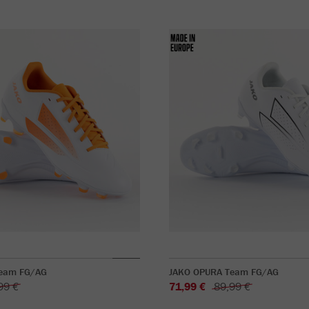
eam FG/AG
JAKO OPURA Team FG/AG
99 €
71,99 €
89,99 €