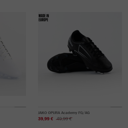
JAKO OPURA Academy FG/AG
39,99 €
49,99 €