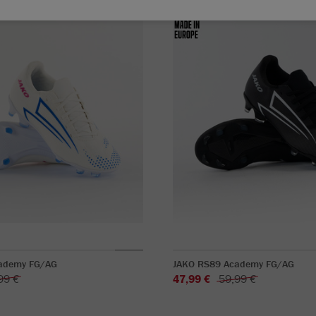
ademy FG/AG
JAKO RS89 Academy FG/AG
99 €
47,99 €
59,99 €