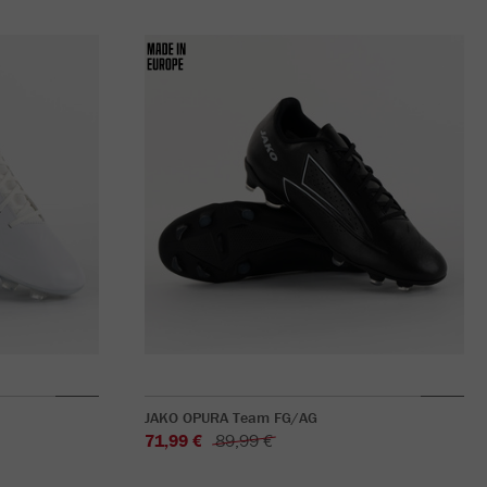
JAKO OPURA Team FG/AG
71,99 €
89,99 €