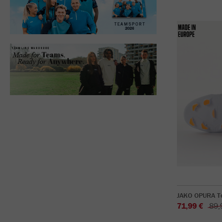
JAKO OPURA T
71,99 €
89,