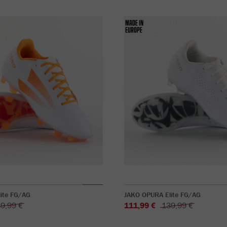
ite FG/AG
JAKO OPURA Elite FG/AG
9,99 €
111,99 €
139,99 €