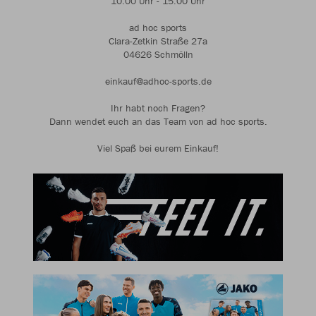
10:00 Uhr - 15:00 Uhr
ad hoc sports
Clara-Zetkin Straße 27a
04626 Schmölln
einkauf@adhoc-sports.de
Ihr habt noch Fragen?
Dann wendet euch an das Team von ad hoc sports.
Viel Spaß bei eurem Einkauf!