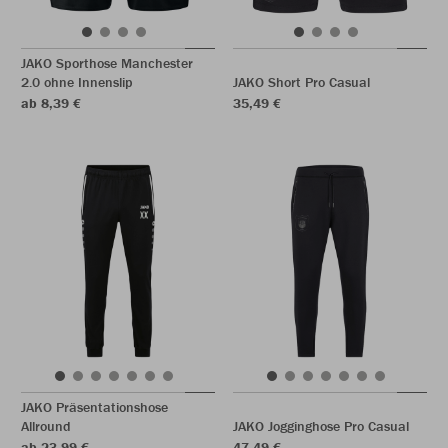
JAKO Sporthose Manchester
2.0 ohne Innenslip
JAKO Short Pro Casual
ab 8,39 €
35,49 €
JAKO Präsentationshose
Allround
JAKO Jogginghose Pro Casual
ab 23,99 €
47,49 €