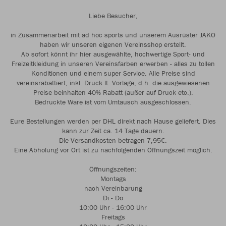
Liebe Besucher,
in Zusammenarbeit mit ad hoc sports und unserem Ausrüster JAKO
haben wir unseren eigenen Vereinsshop erstellt.
Ab sofort könnt ihr hier ausgewählte, hochwertige Sport- und
Freizeitkleidung in unseren Vereinsfarben erwerben - alles zu tollen
Konditionen und einem super Service. Alle Preise sind
vereinsrabattiert, inkl. Druck lt. Vorlage, d.h. die ausgewiesenen
Preise beinhalten 40% Rabatt (außer auf Druck etc.).
Bedruckte Ware ist vom Umtausch ausgeschlossen.
Eure Bestellungen werden per DHL direkt nach Hause geliefert. Dies
kann zur Zeit ca. 14 Tage dauern.
Die Versandkosten betragen 7,95€.
Eine Abholung vor Ort ist zu nachfolgenden Öffnungszeit möglich.
Öffnungszeiten:
Montags
nach Vereinbarung
Di - Do
10:00 Uhr - 16:00 Uhr
Freitags