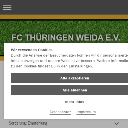
FC Thüringen Weida e.V.
Wir verwenden Cookies
Durch die Analyse der Besucherdaten können wir dir personalisierte
Inhalte anzeigen und unsere Website verbessern. Weitere Informati
zu den Cookies findest Du in den Einstellungen.
FC Thüringen Weida e.V.
Alle akzeptieren
Alle ablehnen
mehr Infos
Nachhaltig
Farbe
Datenschutz
Impressum