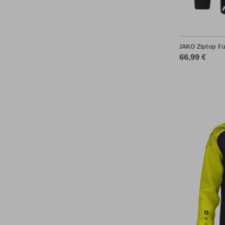
JAKO Ziptop Fu
66,99 €