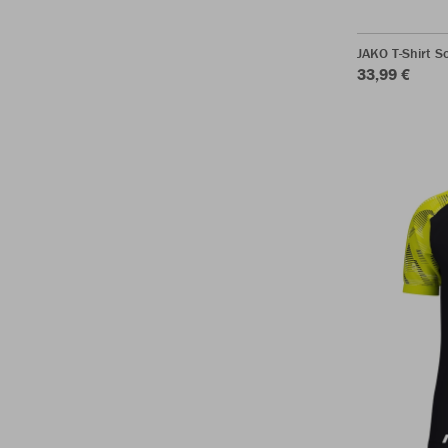
JAKO T-Shirt 
33,99 €