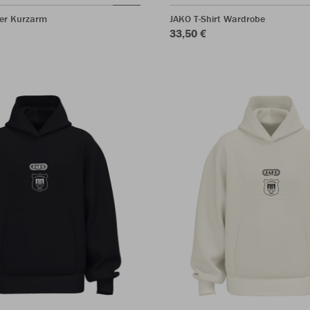
ter Kurzarm
JAKO T-Shirt Wardrobe
33,50 €