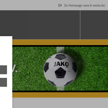
Zur Homepage: www.fc-weida.de/
SCHEN & RUCKSÄCKE
BÄLLE