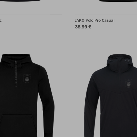
c
JAKO Polo Pro Casual
38,99 €