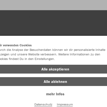
HOSEN
FUNKTIONSUNTERZIEHER
ZUBEHÖR
TA
ir verwenden Cookies
rch die Analyse der Besucherdaten können wir dir personalisierte Inhalte
zeigen und unsere Website verbessern. Weitere Informationen zu den
okies findest Du in den Einstellungen.
Alle akzeptieren
Alle ablehnen
mehr Infos
Datenschutz
Impressum