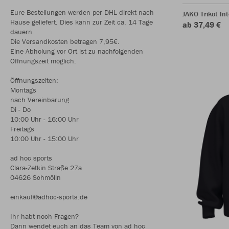
Eure Bestellungen werden per DHL direkt nach
JAKO Trikot In
Hause geliefert. Dies kann zur Zeit ca. 14 Tage
ab 37,49 €
dauern.
Die Versandkosten betragen 7,95€.
Eine Abholung vor Ort ist zu nachfolgenden
Öffnungszeit möglich.
Öffnungszeiten:
Montags
nach Vereinbarung
Di - Do
10:00 Uhr - 16:00 Uhr
Freitags
10:00 Uhr - 15:00 Uhr
ad hoc sports
Clara-Zetkin Straße 27a
04626 Schmölln
einkauf@adhoc-sports.de
Ihr habt noch Fragen?
Dann wendet euch an das Team von ad hoc