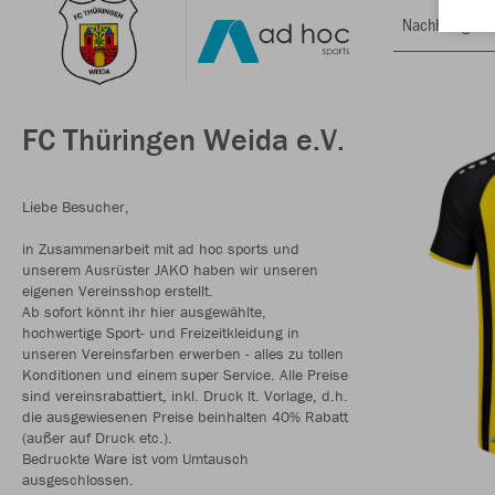
Nachhaltig
FC Thüringen Weida e.V.
Liebe Besucher,
in Zusammenarbeit mit ad hoc sports und
unserem Ausrüster JAKO haben wir unseren
eigenen Vereinsshop erstellt.
Ab sofort könnt ihr hier ausgewählte,
hochwertige Sport- und Freizeitkleidung in
unseren Vereinsfarben erwerben - alles zu tollen
Konditionen und einem super Service. Alle Preise
sind vereinsrabattiert, inkl. Druck lt. Vorlage, d.h.
die ausgewiesenen Preise beinhalten 40% Rabatt
(außer auf Druck etc.).
Bedruckte Ware ist vom Umtausch
ausgeschlossen.