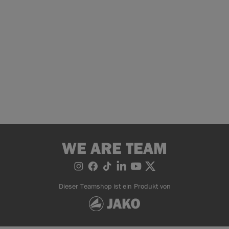
WE ARE TEAM
Dieser Teamshop ist ein Produkt von