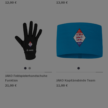
12,00 €
13,00 €
JAKO Feldspielerhandschuhe
Funktion
JAKO Kapitänsbinde Team
21,00 €
11,00 €