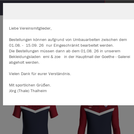
FC Thüringen Jena
Herzlich Willkommen im Teamshop FC
Thüringen Jena
Liebe Vereinsmitglieder,
Bestellungen können aufgrund von Umbauarbeiten zwischen 
01.08. - 15.09. 26 nur Eingeschränkt bearbeitet werden.
Die Bestellungen müssen dann ab dem 01.08. 26 in unserem
Nachhaltig
Farbe
Bekleidungsladen emi & zoe in der Hauptmall der Goethe - Galerei
abgeholt werden.
Vielen Dank für eurer Verständnis.
Mit sportlichen Grüßen.
Jörg (Thale) Thalheim