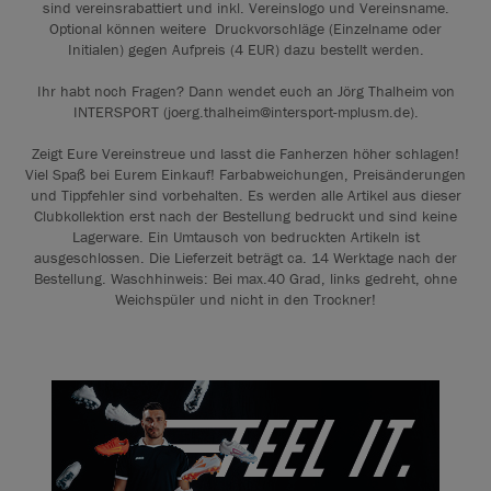
sind vereinsrabattiert und inkl. Vereinslogo und Vereinsname.
Optional können weitere Druckvorschläge (Einzelname oder
Initialen) gegen Aufpreis (4 EUR) dazu bestellt werden.
Ihr habt noch Fragen? Dann wendet euch an Jörg Thalheim von
INTERSPORT (joerg.thalheim@intersport-mplusm.de).
Zeigt Eure Vereinstreue und lasst die Fanherzen höher schlagen!
Viel Spaß bei Eurem Einkauf! Farbabweichungen, Preisänderungen
und Tippfehler sind vorbehalten. Es werden alle Artikel aus dieser
Clubkollektion erst nach der Bestellung bedruckt und sind keine
Lagerware. Ein Umtausch von bedruckten Artikeln ist
ausgeschlossen. Die Lieferzeit beträgt ca. 14 Werktage nach der
Bestellung. Waschhinweis: Bei max.40 Grad, links gedreht, ohne
Weichspüler und nicht in den Trockner!