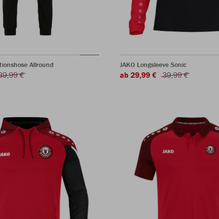
ionshose Allround
JAKO Longsleeve Sonic
39,99 €
ab 29,99 €
39,99 €