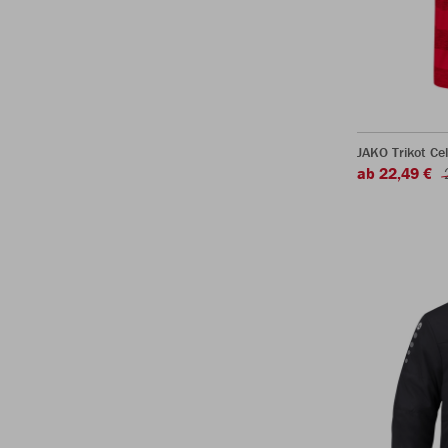
JAKO Trikot Ce
ab 22,49 €