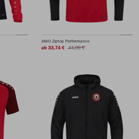
JAKO Ziptop Performance
ab 33,74 €
44,99 €