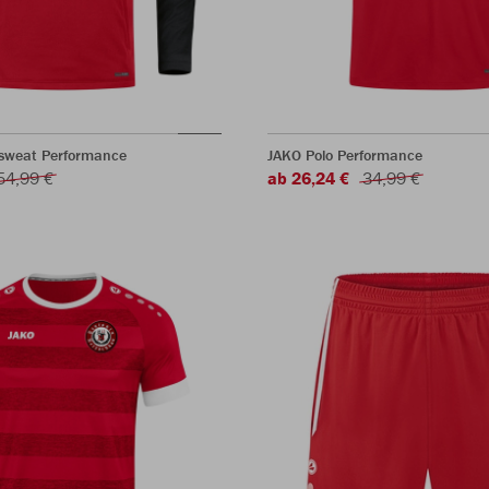
sweat Performance
JAKO Polo Performance
54,99 €
ab 26,24 €
34,99 €