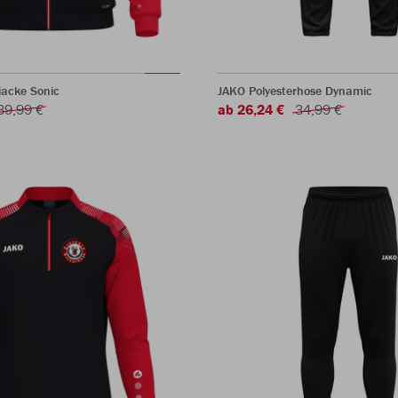
jacke Sonic
JAKO Polyesterhose Dynamic
39,99 €
ab 26,24 €
34,99 €