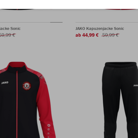
acke Sonic
JAKO Kapuzenjacke Sonic
59,99 €
ab 44,99 €
59,99 €