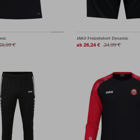
onic
JAKO Freizeitshort Dynamic
29,99 €
ab 26,24 €
34,99 €