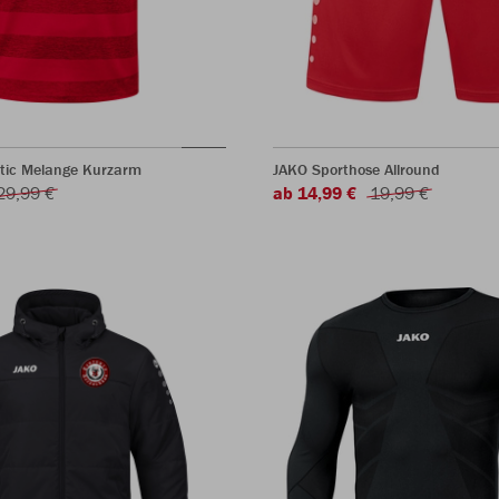
ltic Melange Kurzarm
JAKO Sporthose Allround
29,99 €
ab 14,99 €
19,99 €