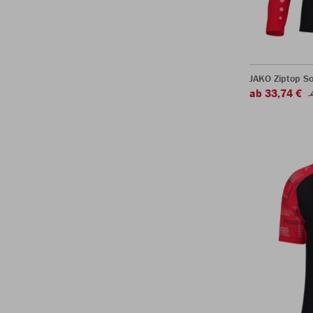
JAKO Ziptop So
ab 33,74 €