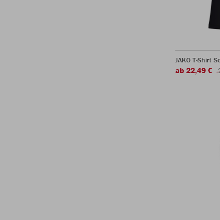
JAKO T-Shirt S
ab 22,49 €