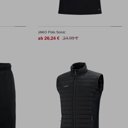
JAKO Polo Sonic
ab 26,24 €
34,99 €