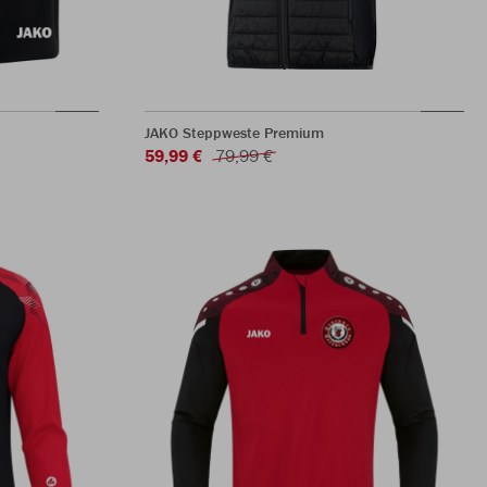
JAKO Steppweste Premium
59,99 €
79,99 €