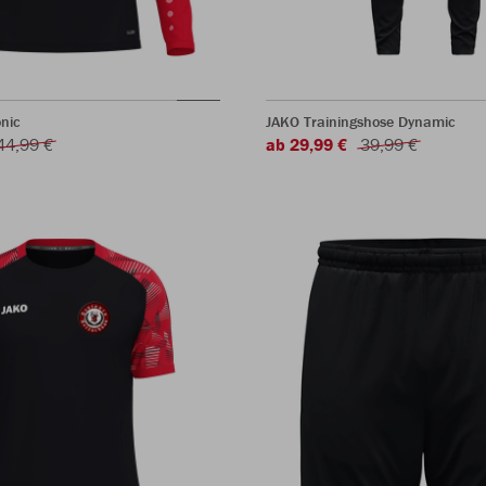
nic
JAKO Trainingshose Dynamic
44,99 €
ab 29,99 €
39,99 €