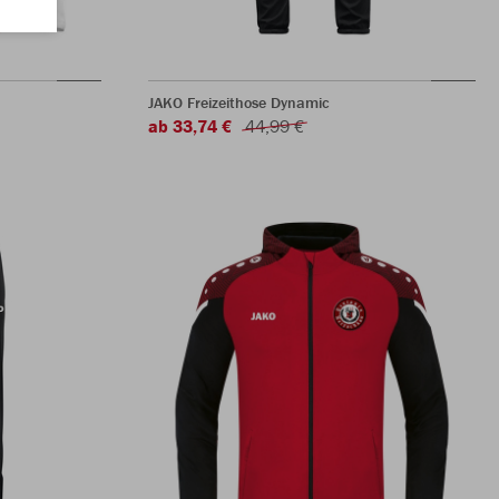
JAKO Freizeithose Dynamic
ab 33,74 €
44,99 €