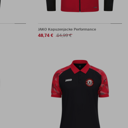
JAKO Kapuzenjacke Performance
48,74 €
64,99 €