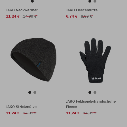
JAKO Neckwarmer
JAKO Fleecemütze
11,24 €
14,99 €
6,74 €
8,99 €
JAKO Feldspielerhandschuhe
JAKO Strickmütze
Fleece
11,24 €
14,99 €
11,24 €
14,99 €