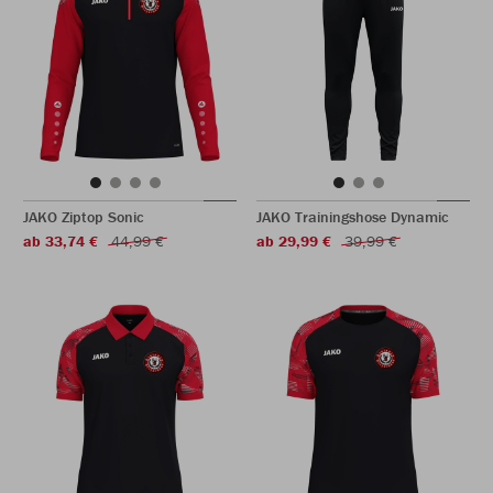
JAKO Ziptop Sonic
JAKO Trainingshose Dynamic
ab 33,74 €
44,99 €
ab 29,99 €
39,99 €