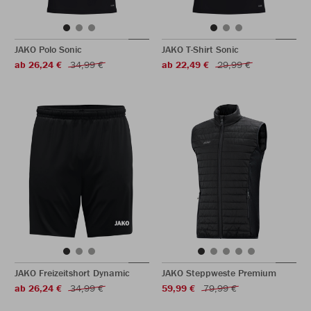
JAKO Polo Sonic
JAKO T-Shirt Sonic
ab 26,24 €
34,99 €
ab 22,49 €
29,99 €
JAKO Freizeitshort Dynamic
JAKO Steppweste Premium
ab 26,24 €
34,99 €
59,99 €
79,99 €