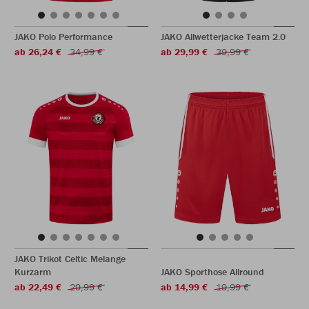
JAKO Polo Performance
JAKO Allwetterjacke Team 2.0
ab 26,24 €
34,99 €
ab 29,99 €
39,99 €
JAKO Trikot Celtic Melange
Kurzarm
JAKO Sporthose Allround
ab 22,49 €
29,99 €
ab 14,99 €
19,99 €