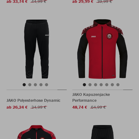
ab 33,74 €
44,99 €
ab 29,99 €
39,99 €
JAKO Kapuzenjacke
JAKO Polyesterhose Dynamic
Performance
ab 26,24 €
34,99 €
48,74 €
64,99 €