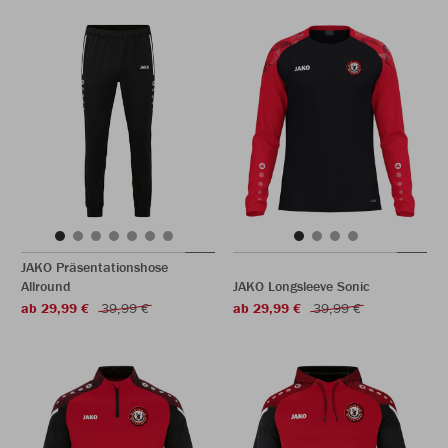
JAKO Präsentationshose
Allround
JAKO Longsleeve Sonic
ab 29,99 €
39,99 €
ab 29,99 €
39,99 €