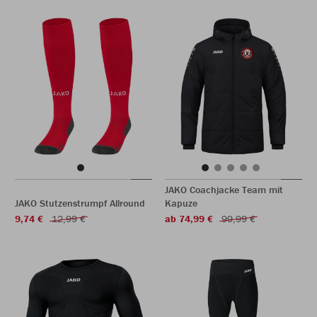
JAKO Coachjacke Team mit
JAKO Stutzenstrumpf Allround
Kapuze
9,74 €
12,99 €
ab 74,99 €
99,99 €