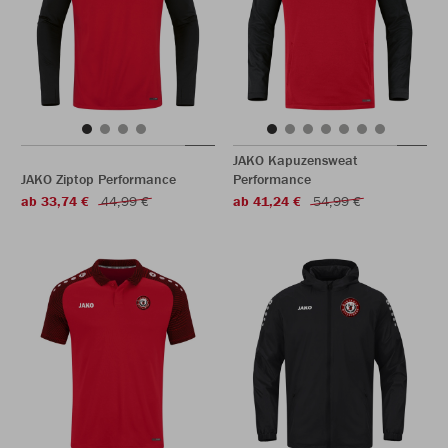
JAKO Kapuzensweat
JAKO Ziptop Performance
Performance
ab 33,74 €
44,99 €
ab 41,24 €
54,99 €