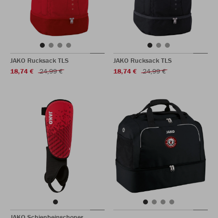
JAKO Rucksack TLS
JAKO Rucksack TLS
18,74 €
24,99 €
18,74 €
24,99 €
JAKO Schienbeinschoner