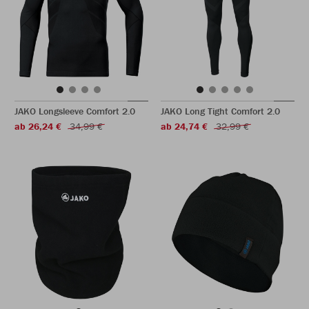
JAKO Longsleeve Comfort 2.0
JAKO Long Tight Comfort 2.0
ab 26,24 €
34,99 €
ab 24,74 €
32,99 €