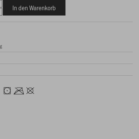
In den Warenkorb
ng