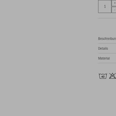
Beschreibu
Details
Material