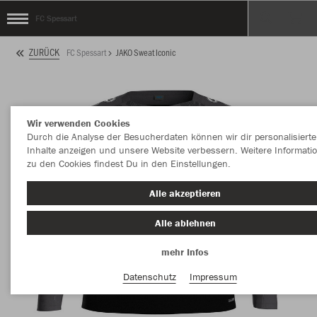
FC Spessart
ZURÜCK
FC Spessart
JAKO Sweat Iconic
Wir verwenden Cookies
Durch die Analyse der Besucherdaten können wir dir personalisierte
Inhalte anzeigen und unsere Website verbessern. Weitere Informati
zu den Cookies findest Du in den Einstellungen.
Alle akzeptieren
Alle ablehnen
mehr Infos
Datenschutz
Impressum