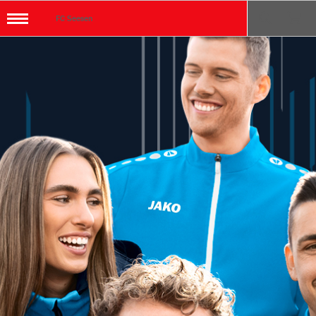
FC Seesen