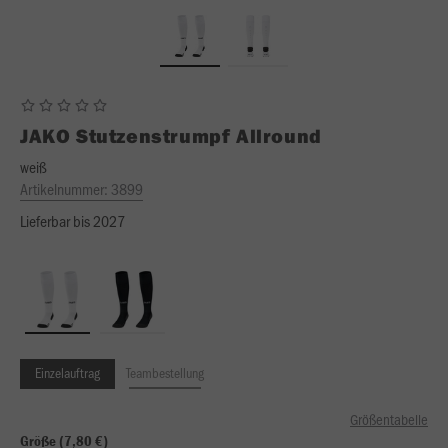
JAKO
Stutzenstrumpf Allround
weiß
Artikelnummer:
3899
Lieferbar bis 2027
Einzelauftrag
Teambestellung
Größentabelle
Größe (7,80 €)