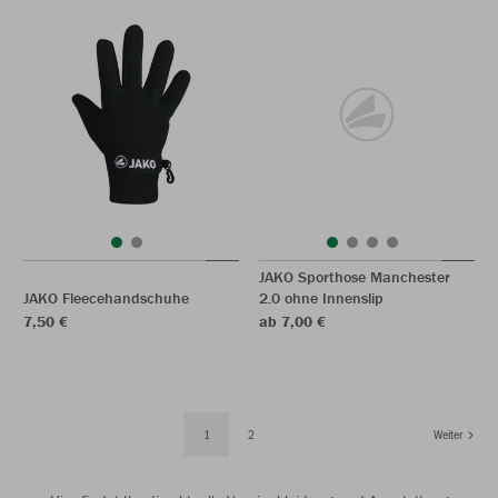
JAKO Sporthose Manchester
JAKO Fleecehandschuhe
2.0 ohne Innenslip
7,50 €
ab 7,00 €
1
2
Weiter