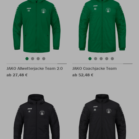
JAKO Allwetterjacke Team 2.0
JAKO Coachjacke Team
ab 27,48 €
ab 52,48 €