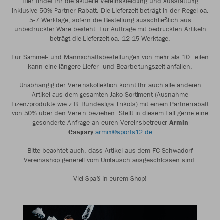
Hier findet Ihr die aktuelle Vereinskleidung und Ausstattung
inklusive 50% Partner-Rabatt. Die Lieferzeit beträgt in der Regel ca.
5-7 Werktage, sofern die Bestellung ausschließlich aus
unbedruckter Ware besteht. Für Aufträge mit bedruckten Artikeln
beträgt die Lieferzeit ca. 12-15 Werktage.
Für Sammel- und Mannschaftsbestellungen von mehr als 10 Teilen
kann eine längere Liefer- und Bearbeitungszeit anfallen.
Unabhängig der Vereinskollektion könnt Ihr auch alle anderen
Artikel aus dem gesamten Jako Sortiment (Ausnahme
Lizenzprodukte wie z.B. Bundesliga Trikots) mit einem Partnerrabatt
von 50% über den Verein beziehen. Stellt in diesem Fall gerne eine
gesonderte Anfrage an euren Vereinsbetreuer
Armin
Caspary
armin@sports12.de
Bitte beachtet auch, dass Artikel aus dem FC Schwadorf
Vereinsshop generell vom Umtausch ausgeschlossen sind.
Viel Spaß in eurem Shop!