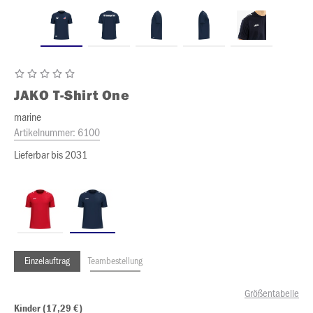
JAKO
T-Shirt One
marine
Artikelnummer:
6100
Lieferbar bis 2031
Einzelauftrag
Teambestellung
Größentabelle
Kinder (17,29 €)