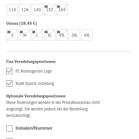
116
128
140
152
164
Unisex (18,49 €)
S
M
L
XL
XXL
3XL
4XL
Fixe Veredelungspositionen
FC Rosengarten Logo
TeaM Sports Jesteburg
Optionale Veredelungspositionen
Diese Änderungen werden in der Produktvorschau nicht
angezeigt. Sie werden jedoch bei der Bestellung
berücksichtigt.
Initialen/Nummer