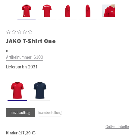
JAKO
T-Shirt One
rot
Artikelnummer:
6100
Lieferbar bis 2031
Einzelauftrag
Teambestellung
Größentabelle
Kinder (17,29 €)