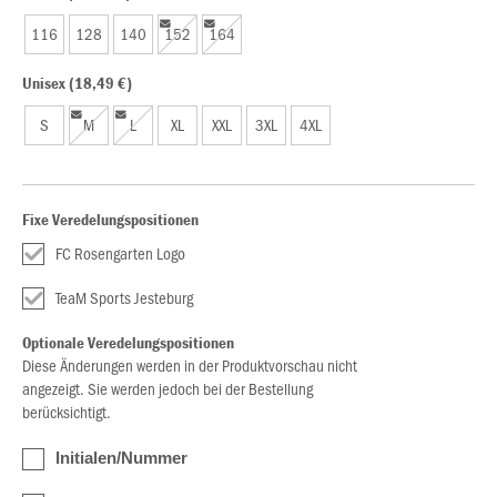
116
128
140
152
164
Unisex (18,49 €)
S
M
L
XL
XXL
3XL
4XL
Fixe Veredelungspositionen
FC Rosengarten Logo
TeaM Sports Jesteburg
Optionale Veredelungspositionen
Diese Änderungen werden in der Produktvorschau nicht
angezeigt. Sie werden jedoch bei der Bestellung
berücksichtigt.
Initialen/Nummer