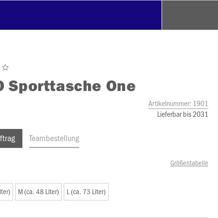
O
Sporttasche One
Artikelnummer:
1901
Lieferbar bis 2031
ftrag
Teambestellung
Größentabelle
iter)
M (ca. 48 Liter)
L (ca. 73 Liter)