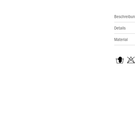
Beschreibu
Details
Material