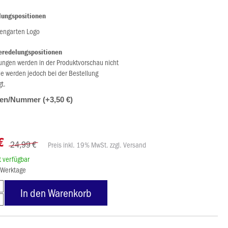
lungspositionen
engarten Logo
eredelungspositionen
ungen werden in der Produktvorschau nicht
ie werden jedoch bei der Bestellung
gt.
alen/Nummer (+3,50 €)
€
24,99 €
Preis inkl. 19% MwSt. zzgl. Versand
rt verfügbar
8 Werktage
In den Warenkorb