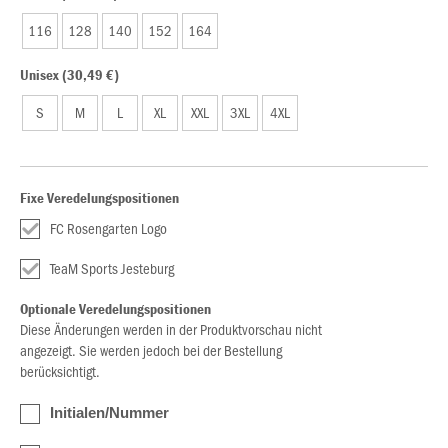
116
128
140
152
164
Unisex (30,49 €)
S
M
L
XL
XXL
3XL
4XL
Fixe Veredelungspositionen
FC Rosengarten Logo
TeaM Sports Jesteburg
Optionale Veredelungspositionen
Diese Änderungen werden in der Produktvorschau nicht
angezeigt. Sie werden jedoch bei der Bestellung
berücksichtigt.
Initialen/Nummer