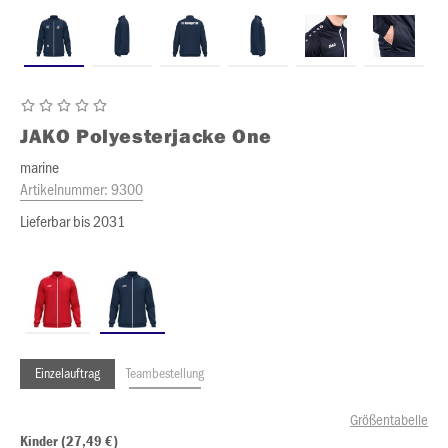
JAKO
Polyesterjacke One
marine
Artikelnummer:
9300
Lieferbar bis 2031
Einzelauftrag
Teambestellung
Größentabelle
Kinder (27,49 €)