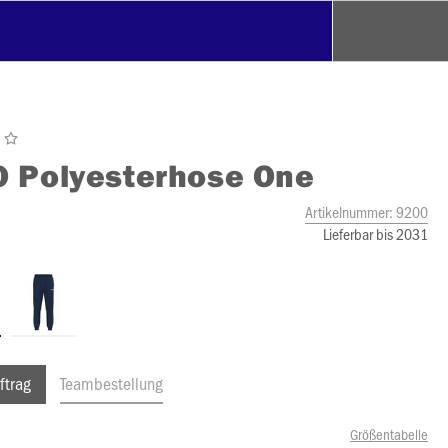
O
Polyesterhose One
Artikelnummer:
9200
Lieferbar bis 2031
ftrag
Teambestellung
Größentabelle