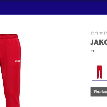
JAK
rot
Einzelau