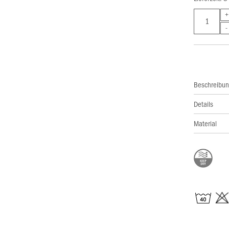
Beschreibu
Details
Material