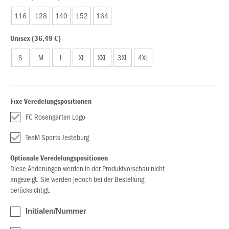
116
128
140
152
164
Unisex (36,49 €)
S
M
L
XL
XXL
3XL
4XL
Fixe Veredelungspositionen
FC Rosengarten Logo
TeaM Sports Jesteburg
Optionale Veredelungspositionen
Diese Änderungen werden in der Produktvorschau nicht
angezeigt. Sie werden jedoch bei der Bestellung
berücksichtigt.
Initialen/Nummer