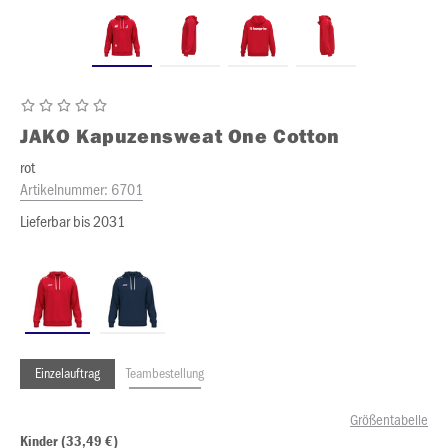
JAKO
Kapuzensweat One Cotton
rot
Artikelnummer:
6701
Lieferbar bis 2031
Einzelauftrag
Teambestellung
Größentabelle
Kinder (33,49 €)