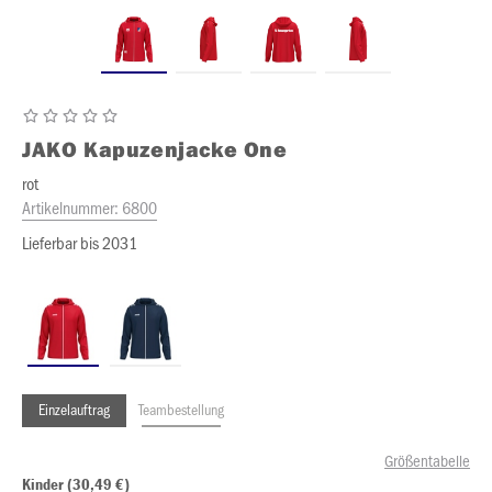
JAKO
Kapuzenjacke One
rot
Artikelnummer:
6800
Lieferbar bis 2031
Einzelauftrag
Teambestellung
Größentabelle
Kinder (30,49 €)