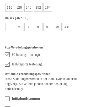
116
128
140
152
164
Unisex (36,49 €)
S
M
L
XL
XXL
3XL
4XL
Fixe Veredelungspositionen
FC Rosengarten Logo
TeaM Sports Jesteburg
Optionale Veredelungspositionen
Diese Änderungen werden in der Produktvorschau nicht
angezeigt. Sie werden jedoch bei der Bestellung
berücksichtigt.
Initialen/Nummer