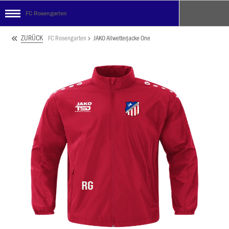
FC Rosengarten
ZURÜCK
FC Rosengarten
JAKO Allwetterjacke One