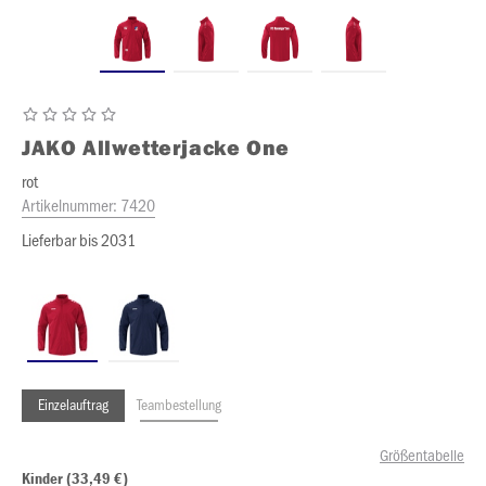
JAKO
Allwetterjacke One
rot
Artikelnummer:
7420
Lieferbar bis 2031
Einzelauftrag
Teambestellung
Größentabelle
Kinder (33,49 €)