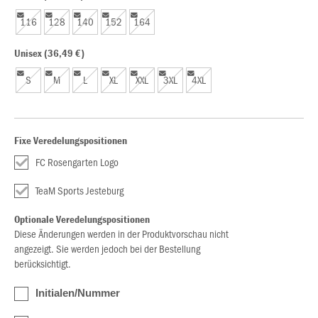
116
128
140
152
164
Unisex (36,49 €)
S
M
L
XL
XXL
3XL
4XL
Fixe Veredelungspositionen
FC Rosengarten Logo
TeaM Sports Jesteburg
Optionale Veredelungspositionen
Diese Änderungen werden in der Produktvorschau nicht
angezeigt. Sie werden jedoch bei der Bestellung
berücksichtigt.
Initialen/Nummer