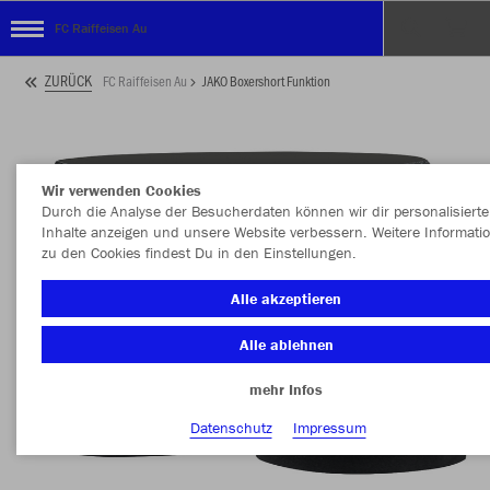
FC Raiffeisen Au
ZURÜCK
FC Raiffeisen Au
JAKO Boxershort Funktion
Wir verwenden Cookies
Durch die Analyse der Besucherdaten können wir dir personalisierte
Inhalte anzeigen und unsere Website verbessern. Weitere Informati
zu den Cookies findest Du in den Einstellungen.
Alle akzeptieren
Alle ablehnen
mehr Infos
Datenschutz
Impressum