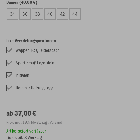
Damen (40,00 €)
34
36
38
40
42
44
Fixe Veredelungspositionen
Wappen FC Queidersbach
Sport Krauß Logo klein
Initialen
Hemmer Heizung Logo
ab 37,00 €
Preis inkl. 19% MwSt. zzgl. Versand
Artikel sofort verfügbar
Lieferzeit: 8 Werktage