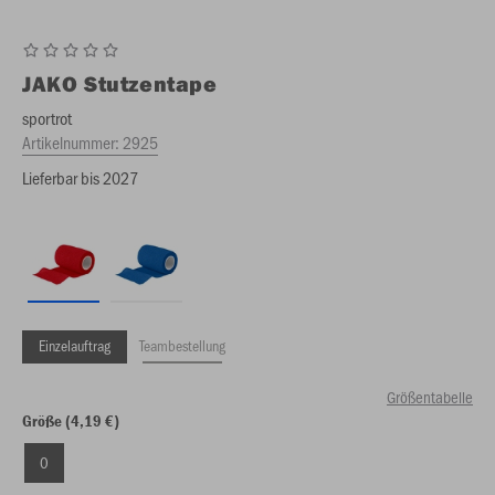
JAKO
Stutzentape
sportrot
Artikelnummer:
2925
Lieferbar bis 2027
Einzelauftrag
Teambestellung
Größentabelle
Größe (4,19 €)
0