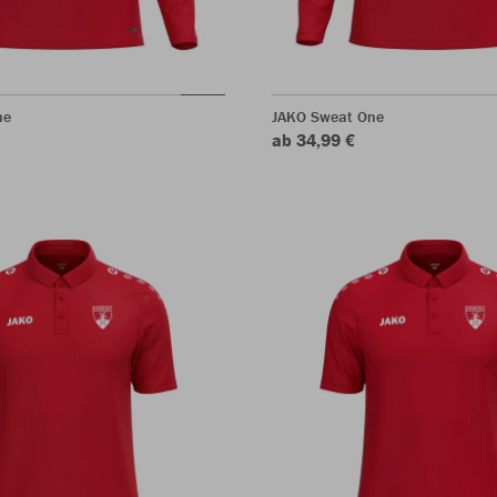
ne
JAKO Sweat One
ab 34,99 €