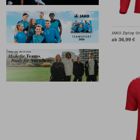
JAKO Ziptop O
ab 36,99 €