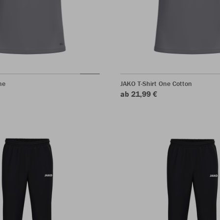
ne
JAKO T-Shirt One Cotton
ab 21,99 €