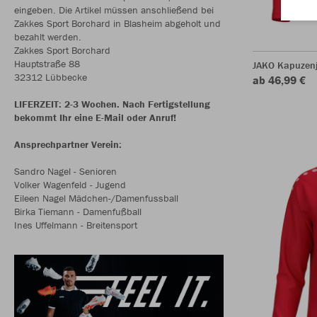
eingeben. Die Artikel müssen anschließend bei
Zakkes Sport Borchard in Blasheim abgeholt und
bezahlt werden.
Zakkes Sport Borchard
Hauptstraße 88
JAKO Kapuzen
32312 Lübbecke
ab 46,99 €
LIFERZEIT: 2-3 Wochen. Nach Fertigstellung
bekommt Ihr eine E-Mail oder Anruf!
Ansprechpartner Verein:
Sandro Nagel - Senioren
Volker Wagenfeld - Jugend
Eileen Nagel Mädchen-/Damenfussball
Birka Tiemann - Damenfußball
Ines Uffelmann - Breitensport