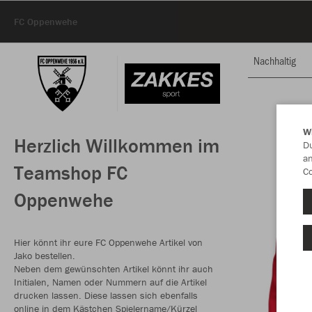
FC Oppenwehe
Nachhaltig
W
Herzlich Willkommen im
Du
an
Teamshop FC
Co
Oppenwehe
Hier könnt ihr eure FC Oppenwehe Artikel von
Jako bestellen.
Neben dem gewünschten Artikel könnt ihr auch
Initialen, Namen oder Nummern auf die Artikel
drucken lassen. Diese lassen sich ebenfalls
online in dem Kästchen Spielername/Kürzel