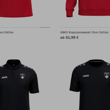
ne Cotton
JAKO Kapuzensweat One Cotton
ab 51,99 €