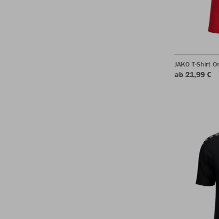
JAKO T-Shirt O
ab 21,99 €