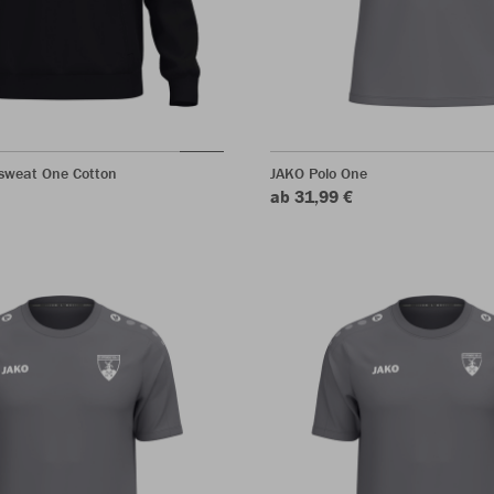
sweat One Cotton
JAKO Polo One
ab 31,99 €