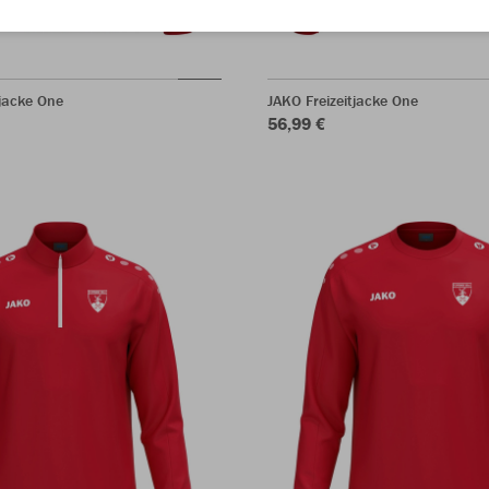
jacke One
JAKO Freizeitjacke One
56,99 €