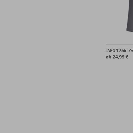
JAKO T-Shirt O
ab 24,99 €