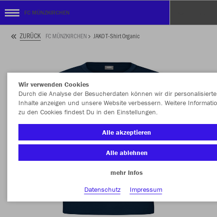
FC MÜNZKIRCHEN
ZURÜCK
FC MÜNZKIRCHEN
JAKO T-Shirt Organic
Wir verwenden Cookies
Durch die Analyse der Besucherdaten können wir dir personalisierte
Inhalte anzeigen und unsere Website verbessern. Weitere Informati
zu den Cookies findest Du in den Einstellungen.
Alle akzeptieren
Alle ablehnen
mehr Infos
Datenschutz
Impressum