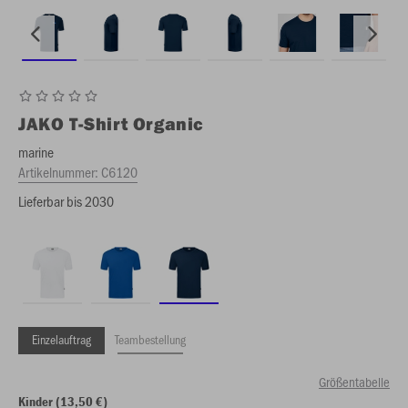
JAKO
T-Shirt Organic
marine
Artikelnummer:
C6120
Lieferbar bis 2030
Einzelauftrag
Teambestellung
Größentabelle
Kinder (13,50 €)