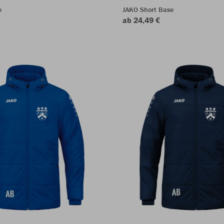
e
JAKO Short Base
ab 24,49 €