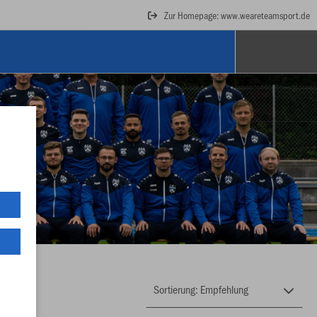
Zur Homepage: www.weareteamsport.de