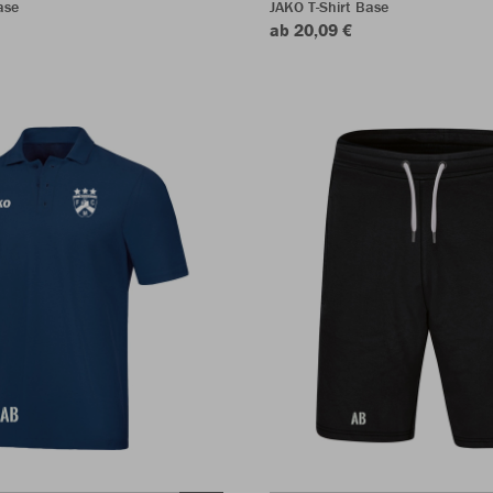
ase
JAKO T-Shirt Base
ab 20,09 €