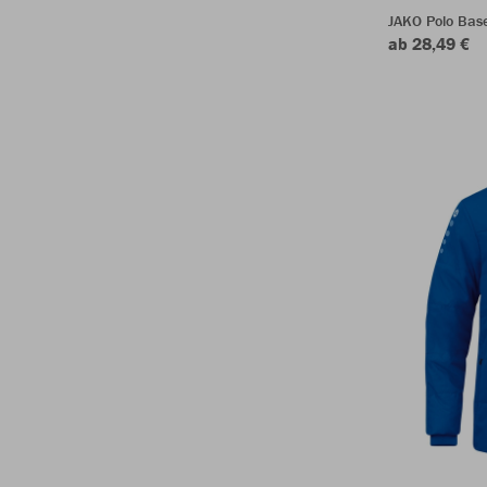
JAKO Polo Bas
ab 28,49 €