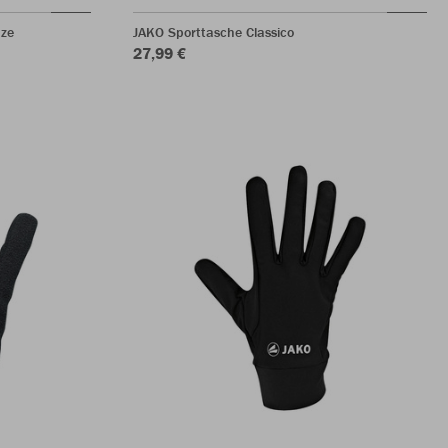
ze
JAKO Sporttasche Classico
27,99 €