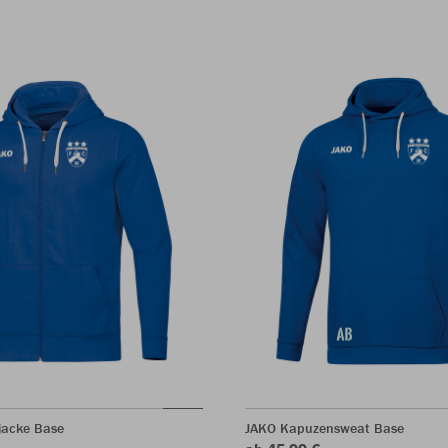
jacke Base
JAKO Kapuzensweat Base