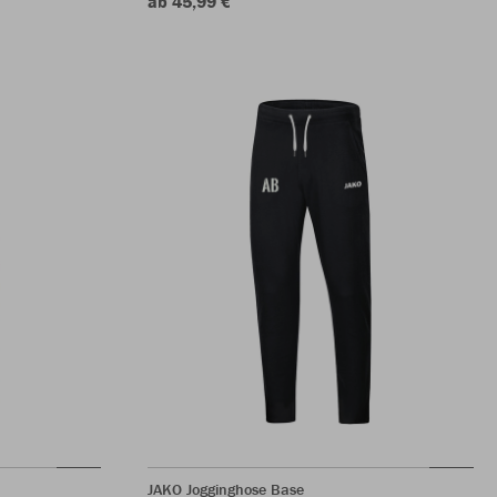
ab 45,99 €
JAKO Jogginghose Base