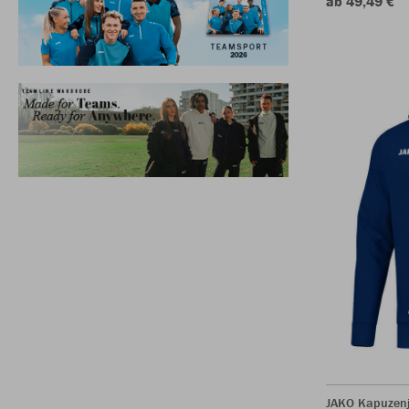
ab 49,49 €
JAKO Kapuzen