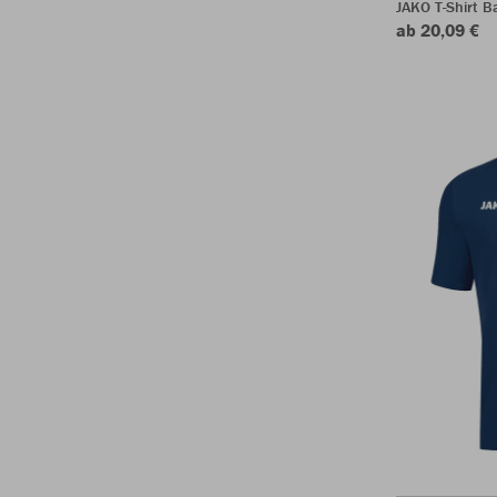
JAKO T-Shirt B
ab 20,09 €