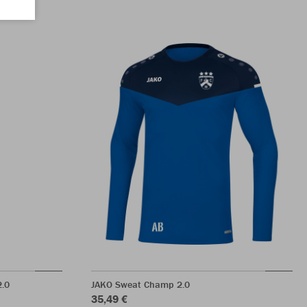
2.0
JAKO Sweat Champ 2.0
35,49 €