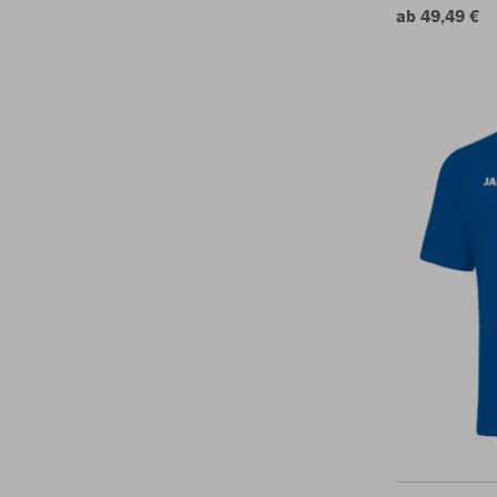
ab 49,49 €