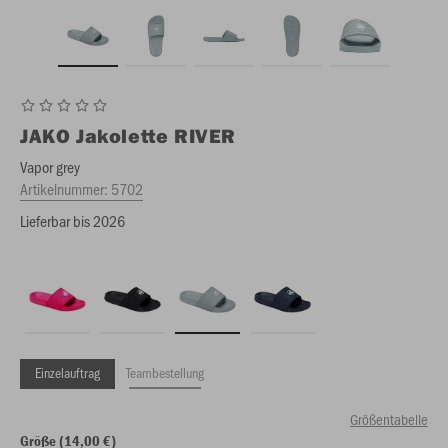
JAKO
Jakolette RIVER
Vapor grey
Artikelnummer:
5702
Lieferbar bis 2026
Einzelauftrag
Teambestellung
Größentabelle
Größe (14,00 €)