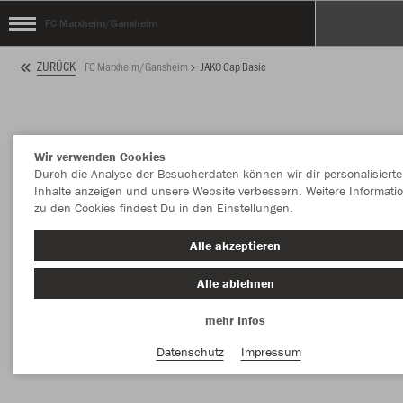
FC Marxheim/Gansheim
ZURÜCK
FC Marxheim/Gansheim
JAKO Cap Basic
Wir verwenden Cookies
Durch die Analyse der Besucherdaten können wir dir personalisierte
Inhalte anzeigen und unsere Website verbessern. Weitere Informati
zu den Cookies findest Du in den Einstellungen.
Alle akzeptieren
Alle ablehnen
mehr Infos
Datenschutz
Impressum