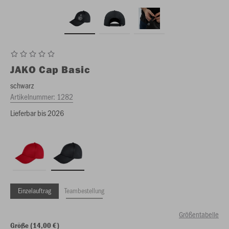
JAKO
Cap Basic
schwarz
Artikelnummer:
1282
Lieferbar bis 2026
Einzelauftrag
Teambestellung
Größentabelle
Größe (14,00 €)