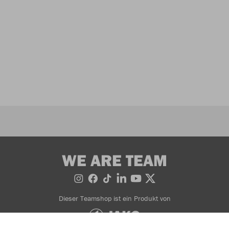
WE ARE TEAM
Dieser Teamshop ist ein Produkt von