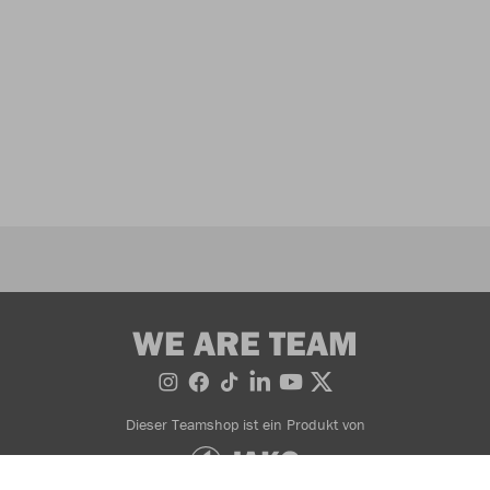
WE ARE TEAM
Dieser Teamshop ist ein Produkt von