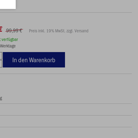
€
99,99 €
Preis inkl. 19% MwSt. zzgl. Versand
rt verfügbar
3 Werktage
In den Warenkorb
ng