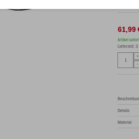
61,99 
Artikel sofo
Lieferzeit: 
Beschreibu
Details
Material