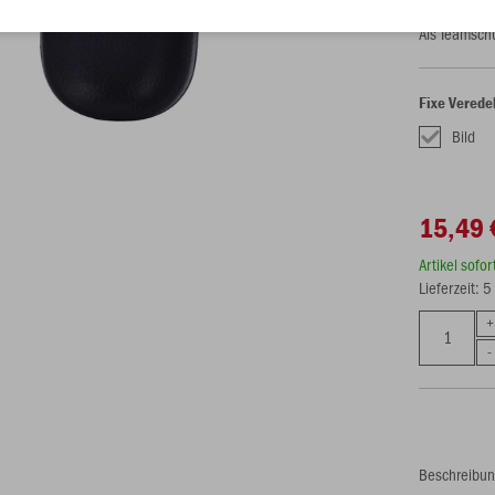
Als Teamsch
Fixe Verede
Bild
15,49 
Artikel sofo
Lieferzeit: 
Beschreibu