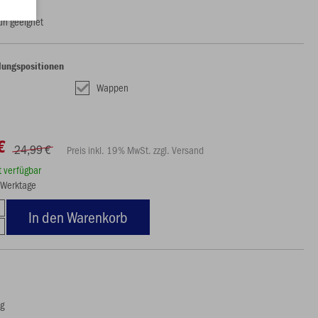
uh geeignet
lungspositionen
Wappen
€
24,99 €
Preis inkl. 19% MwSt. zzgl. Versand
rt verfügbar
5 Werktage
In den Warenkorb
ng