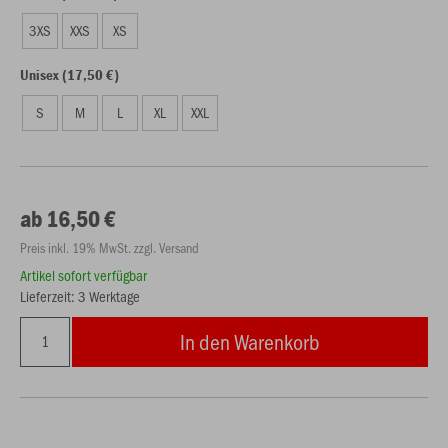
3XS
XXS
XS
Unisex (17,50 €)
S
M
L
XL
XXL
ab 16,50 €
Preis inkl. 19% MwSt. zzgl. Versand
Artikel sofort verfügbar
Lieferzeit: 3 Werktage
In den Warenkorb