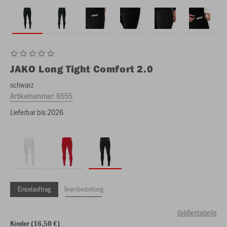
JAKO
Long Tight Comfort 2.0
schwarz
Artikelnummer:
6555
Lieferbar bis 2026
Einzelauftrag
Teambestellung
Größentabelle
Kinder (16,50 €)